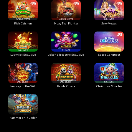
Rich Caishen
Muay Thai Fighter
Sexy Vegas
Lucky Koi Exclusive
Joker's Treasure Exclusive
Space Conquest
Journey to the Wild
Panda Opera
Christmas Miracles
Hammer of Thunder