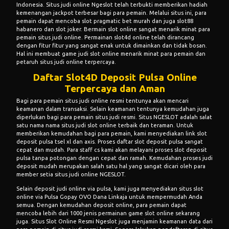
Indonesia. Situs judi online Ngeslot telah terbukti memberikan hadiah
kemenangan jackpot terbesar bagi para pemain. Melalui situs ini, para
pemain dapat mencoba
slot pragmatic bet murah
dan juga slot88
habanero dan slot joker. Bermain slot online sangat menarik minat para
pemain situs judi online. Permainan slot4d online telah dirancang
dengan fitur fitur yang sangat enak untuk dimainkan dan tidak bosan.
Hal ini membuat game judi slot online menarik minat para pemain dan
petaruh situs judi online terpercaya.
Daftar Slot4D Deposit Pulsa Online
Terpercaya dan Aman
Bagi para pemain situs judi online resmi tentunya akan mencari
keamanan dalam transaksi. Selain keamanan tentunya kemudahan juga
diperlukan bagi para pemain situs judi resmi. Situs NGESLOT adalah salat
satu nama nama situs judi slot online terbaik dan teraman. Untuk
memberikan kemudahan bagi para pemain, kami menyediakan link slot
deposit pulsa tsel xl dan axis. Proses daftar slot deposit pulsa sangat
cepat dan mudah. Para staff cs kami akan melayani proses slot deposit
pulsa tanpa potongan dengan cepat dan ramah. Kemudahan proses judi
deposit mudah merupakan salah satu hal yang sangat dicari oleh para
member setia situs judi online NGESLOT.
Selain deposit judi online via pulsa, kami juga menyediakan situs slot
online via Pulsa Gopay OVO Dana Linkaja untuk mempermudah Anda
semua. Dengan kemudahan deposit online, para pemain dapat
mencoba lebih dari 1000 jenis permainan game slot online sekarang
juga. Situs Slot Online Resmi Ngeslot juga menjamin keamanan data dari