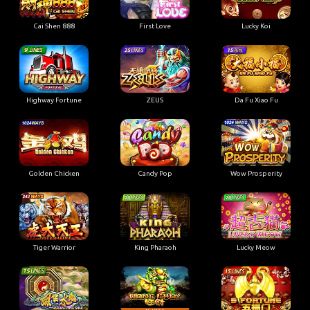
First Love
Cai Shen 888
Lucky Koi
Highway Fortune
ZEUS
Da Fu Xiao Fu
Golden Chicken
Candy Pop
Wow Prosperity
Tiger Warrior
King Pharaoh
Lucky Meow