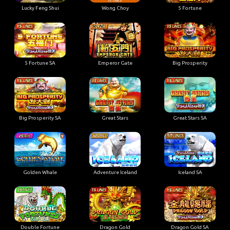
Lucky Feng Shui
Wong Choy
5 Fortune
5 Fortune SA
Emperor Gate
Big Prosperity
Big Prosperity SA
Great Stars
Great Stars SA
Golden Whale
Adventure Iceland
Iceland SA
Double Fortune
Dragon Gold
Dragon Gold SA