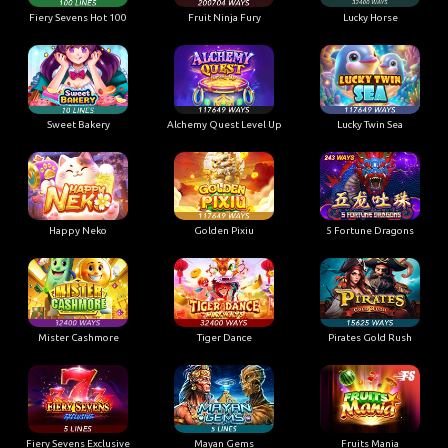
Fiery Sevens Hot 100
Fruit Ninja Fury
Lucky Horse
Sweet Bakery
Alchemy Quest Level Up
Lucky Twin Sea
Happy Neko
Golden Pixiu
5 Fortune Dragons
Mister Cashmore
Tiger Dance
Pirates Gold Rush
Fiery Sevens Exclusive
Mayan Gems
Fruits Mania