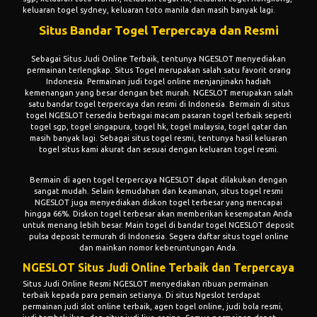
keluaran togel sydney, keluaran toto manila dan masih banyak lagi.
Situs Bandar Togel Terpercaya dan Resmi
Sebagai Situs Judi Online Terbaik, tentunya NGESLOT menyediakan
permainan terlengkap. Situs Togel merupakan salah satu favorit orang
Indonesia. Permainan judi togel online menjanjinakn hadiah
kemenangan yang besar dengan bet murah. NGESLOT merupakan salah
satu
bandar togel terpercaya
dan resmi di Indonesia. Bermain di situs
togel NGESLOT tersedia berbagai macam pasaran togel terbaik seperti
togel sgp, togel singapura, togel hk, togel malaysia, togel qatar dan
masih banyak lagi. Sebagai situs togel resmi, tentunya hasil keluaran
togel situs kami akurat dan sesuai dengan keluaran togel resmi.
Bermain di agen togel terpercaya NGESLOT dapat dilakukan dengan
sangat mudah. Selain kemudahan dan keamanan, situs togel resmi
NGESLOT juga menyediakan diskon togel terbesar yang mencapai
hingga 66%. Diskon togel terbesar akan memberikan kesempatan Anda
untuk menang lebih besar. Main togel di bandar togel NGESLOT deposit
pulsa deposit termurah di Indonesia. Segera daftar situs togel online
dan mainkan nomor keberuntungan Anda.
NGESLOT Situs Judi Online Terbaik dan Terpercaya
Situs Judi Online Resmi NGESLOT menyediakan ribuan permainan
terbaik kepada para pemain setianya. Di situs Ngeslot terdapat
permainan judi slot online terbaik, agen togel online, judi bola resmi,