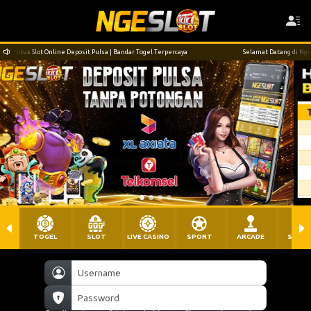
 Online Deposit Pulsa | Bandar Togel Terpercaya
Selamat Datang di Ngeslot | Situs Slo
TOGEL
SLOT
LIVE CASINO
SPORT
ARCADE
SABU