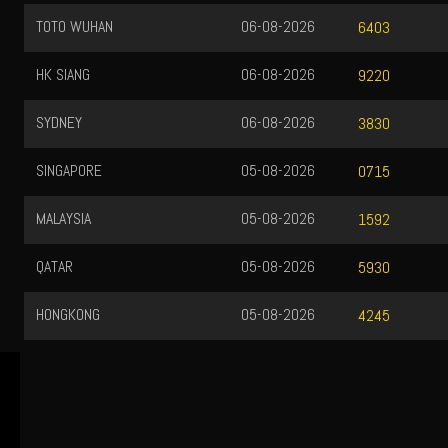
TOTO WUHAN
06-08-2026
6403
HK SIANG
06-08-2026
9220
SYDNEY
06-08-2026
3830
SINGAPORE
05-08-2026
0715
MALAYSIA
05-08-2026
1592
QATAR
05-08-2026
5930
HONGKONG
05-08-2026
4245