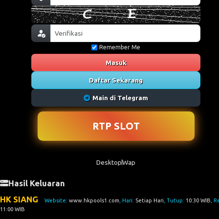
Remember Me
Masuk
Daftar Sekarang
Main di Telegram
RTP SLOT
Desktop
Wap
Hasil Keluaran
HK SIANG
Website:
www.hkpools1.com
, Hari:
Setiap Hari
, Tutup:
10:30 WIB
, R
11:00 WIB