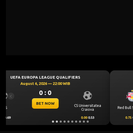
UEFA EUROPA LEAGUE QUALIFIERS
August 7, 2026 — 00:00 WIB
0 : 0
Previous
Ne
BET NOW
Red Bull Salzburg
Pafos FC
0.75
0.65
-0.75
-0.81