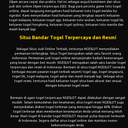
24jam secara cepat dan praktis. Hal ini sebagai wujud komitmen dari situs
judi slot online 24jam terpercaya 2022. Bagi para pecinta game toto togel
online, dapat langsung mengakses hasil keluaran toto togel melalui bo
ngeslot. Kami menyediakan hasil keluaran yang lengkap seperti keluaran
togel malaysia, keluaran togel sgp, keluaran toto wuhan, keluaran togal hk,
keluaran togel hongkong, keluaran togel sydney, keluaran toto manila dan
masih banyak lagi.
Situs Bandar Togel Terpercaya dan Resmi
Sebagai Situs Judi Online Terbaik, tentunya NGESLOT menyediakan
permainan terlengkap. Situs Togel merupakan salah satu favorit orang
Indonesia. Permainan judi togel online menjanjinakn hadiah kemenangan
yang besar dengan bet murah. NGESLOT merupakan salah satu
bandar togel
terpercaya
dan resmi di Indonesia. Bermain di situs togel NGESLOT tersedia
berbagai macam pasaran togel terbaik seperti togel sgp, togel singapura,
togel hk, togel malaysia, togel qatar dan masih banyak lagi. Sebagai situs
togel resmi, tentunya hasil keluaran togel situs kami akurat dan sesuai
dengan keluaran togel resmi.
Bermain di agen togel terpercaya NGESLOT dapat dilakukan dengan sangat
mudah. Selain kemudahan dan keamanan, situs togel resmi NGESLOT juga
menyediakan diskon togel terbesar yang mencapai hingga 66%. Diskon
togel terbesar akan memberikan kesempatan Anda untuk menang lebih
besar. Main togel di bandar togel NGESLOT deposit pulsa deposit termurah
di Indonesia. Segera daftar situs togel online dan mainkan nomor
keberuntungan Anda.