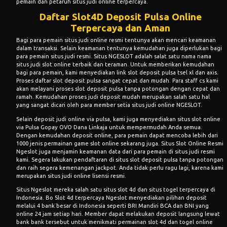
pemain dan petaruh situs judi online terpercaya.
Daftar Slot4D Deposit Pulsa Online
Terpercaya dan Aman
Bagi para pemain situs judi online resmi tentunya akan mencari keamanan
dalam transaksi. Selain keamanan tentunya kemudahan juga diperlukan bagi
para pemain situs judi resmi. Situs NGESLOT adalah salat satu nama nama
situs judi slot online terbaik dan teraman. Untuk memberikan kemudahan
bagi para pemain, kami menyediakan link slot deposit pulsa tsel xl dan axis.
Proses daftar slot deposit pulsa sangat cepat dan mudah. Para staff cs kami
akan melayani proses slot deposit pulsa tanpa potongan dengan cepat dan
ramah. Kemudahan proses judi deposit mudah merupakan salah satu hal
yang sangat dicari oleh para member setia situs judi online NGESLOT.
Selain deposit judi online via pulsa, kami juga menyediakan situs slot online
via Pulsa Gopay OVO Dana Linkaja untuk mempermudah Anda semua.
Dengan kemudahan deposit online, para pemain dapat mencoba lebih dari
1000 jenis permainan game slot online sekarang juga. Situs Slot Online Resmi
Ngeslot juga menjamin keamanan data dari para pemain di situs judi resmi
kami. Segera lakukan pendaftaran di situs slot deposit pulsa tanpa potongan
dan raih segera kemenangan jackpot. Anda tidak perlu ragu lagi, karena kami
merupakan situs judi online lisensi resmi.
Situs Ngeslot mereka salah satu situs slot 4d dan situs togel terpercaya di
Indonesia. Bo Slot 4d terpercaya Ngeslot menyediakan pilihan deposit
melalui 4 bank besar di Indonesia seperti BRI Mandiri BCA dan BNI yang
online 24 jam setiap hari. Member dapat melakukan deposit langsung lewat
bank bank tersebut untuk menikmati permainan slot 4d dan togel online