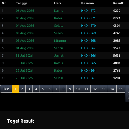
No
Tanggal
Hari
Pasaran
Result
1
06 Aug 2026
Kamis
HKD - 872
9220
2
05 Aug 2026
Rabu
HKD - 871
0773
3
04 Aug 2026
Selasa
HKD - 870
0304
4
03 Aug 2026
Senin
HKD - 869
4740
5
02 Aug 2026
Minggu
HKD - 868
2085
6
01 Aug 2026
Sabtu
HKD - 867
1572
7
31 Jul 2026
Jumat
HKD - 866
5671
8
30 Jul 2026
Kamis
HKD - 865
4887
9
29 Jul 2026
Rabu
HKD - 864
2766
10
28 Jul 2026
Selasa
HKD - 863
1284
First
1
2
3
4
5
6
7
8
9
10
11
12
13
14
15
(
)
Togel Result