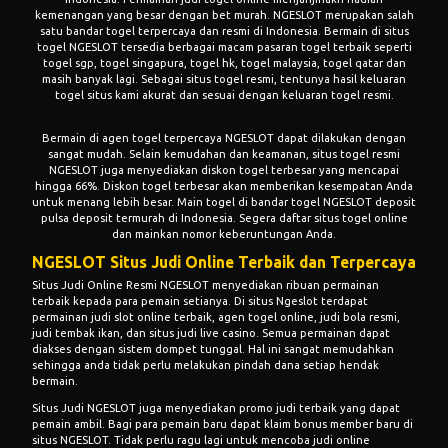
kemenangan yang besar dengan bet murah. NGESLOT merupakan salah
satu
bandar togel terpercaya
dan resmi di Indonesia. Bermain di situs
togel NGESLOT tersedia berbagai macam pasaran togel terbaik seperti
togel sgp, togel singapura, togel hk, togel malaysia, togel qatar dan
masih banyak lagi. Sebagai situs togel resmi, tentunya hasil keluaran
togel situs kami akurat dan sesuai dengan keluaran togel resmi.
Bermain di agen togel terpercaya NGESLOT dapat dilakukan dengan
sangat mudah. Selain kemudahan dan keamanan, situs togel resmi
NGESLOT juga menyediakan diskon togel terbesar yang mencapai
hingga 66%. Diskon togel terbesar akan memberikan kesempatan Anda
untuk menang lebih besar. Main togel di bandar togel NGESLOT deposit
pulsa deposit termurah di Indonesia. Segera daftar situs togel online
dan mainkan nomor keberuntungan Anda.
NGESLOT Situs Judi Online Terbaik dan Terpercaya
Situs Judi Online Resmi NGESLOT menyediakan ribuan permainan
terbaik kepada para pemain setianya. Di situs Ngeslot terdapat
permainan judi slot online terbaik, agen togel online, judi bola resmi,
judi tembak ikan, dan situs judi live casino. Semua permainan dapat
diakses dengan sistem dompet tunggal. Hal ini sangat memudahkan
sehingga anda tidak perlu melakukan pindah dana setiap hendak
bermain.
Situs Judi NGESLOT juga menyediakan promo judi terbaik yang dapat
pemain ambil. Bagi para pemain baru dapat klaim bonus member baru di
situs NGESLOT. Tidak perlu ragu lagi untuk mencoba judi online