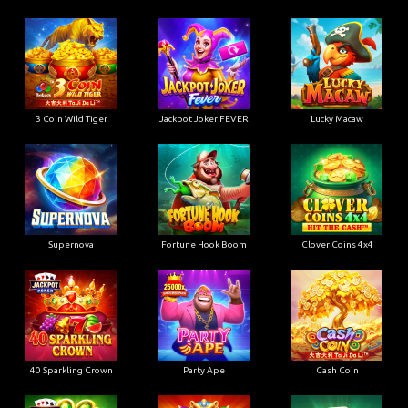
3 Coin Wild Tiger
Jackpot Joker FEVER
Lucky Macaw
Supernova
Fortune Hook Boom
Clover Coins 4x4
40 Sparkling Crown
Party Ape
Cash Coin