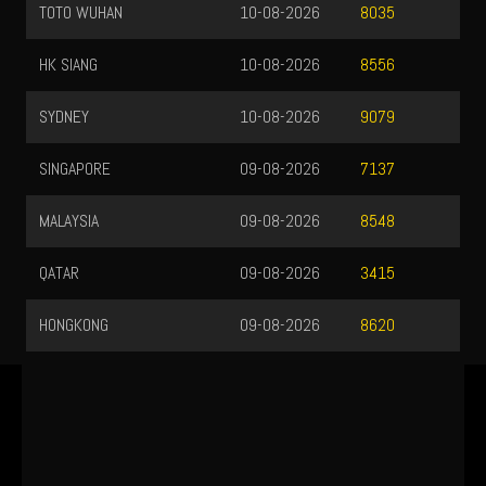
TOTO WUHAN
10-08-2026
8035
HK SIANG
10-08-2026
8556
SYDNEY
10-08-2026
9079
SINGAPORE
09-08-2026
7137
MALAYSIA
09-08-2026
8548
QATAR
09-08-2026
3415
HONGKONG
09-08-2026
8620