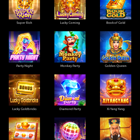
Super Rich
Lucky Coming
Book of Gold
Party Night
Monkey Party
Golden Queen
Lucky Goldbricks
Diamond Party
Xi Yang Yang