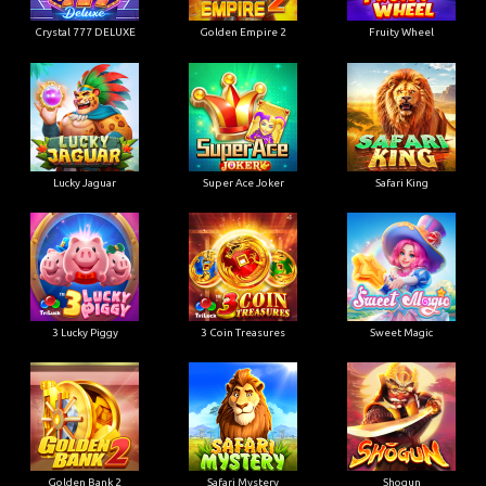
Crystal 777 DELUXE
Golden Empire 2
Fruity Wheel
Lucky Jaguar
Super Ace Joker
Safari King
3 Lucky Piggy
3 Coin Treasures
Sweet Magic
Golden Bank 2
Safari Mystery
Shogun