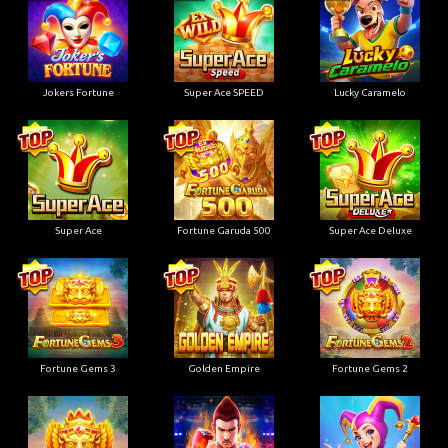
Jokers Fortune
Super Ace SPEED
Lucky Caramelo
Super Ace
Fortune Garuda 500
Super Ace Deluxe
Fortune Gems 3
Golden Empire
Fortune Gems 2