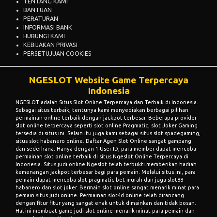
TENTANG KAMI
BANTUAN
PERATURAN
INFORMASI BANK
HUBUNGI KAMI
KEBIJAKAN PRIVASI
PERSETUJUAN COOKIES
NGESLOT Website Game Terpercaya
Indonesia
NGESLOT
adalah Situs Slot Online Terpercaya dan Terbaik di Indonesia.
Sebagai situs terbaik, tentunya kami menyediakan berbagai pilihan
permainan online terbaik dengan jackpot terbesar. Beberapa provider
slot online terpercaya seperti slot online Pragmatic, slot Joker Gaming
tersedia di situs ini. Selain itu juga kami sebagai situs slot spadegaming,
situs slot habanero online. Daftar Agen Slot Online sangat gampang
dan sederhana. Hanya dengan 1 User ID, para member dapat mencoba
permainan slot online terbaik di situs
Ngeslot
Online Terpercaya di
Indonesia. Situs judi online Ngeslot telah terbukti memberikan hadiah
kemenangan jackpot terbesar bagi para pemain. Melalui situs ini, para
pemain dapat mencoba
slot pragmatic bet murah
dan juga slot88
habanero dan slot joker. Bermain slot online sangat menarik minat para
pemain situs judi online. Permainan slot4d online telah dirancang
dengan fitur fitur yang sangat enak untuk dimainkan dan tidak bosan.
Hal ini membuat game judi slot online menarik minat para pemain dan