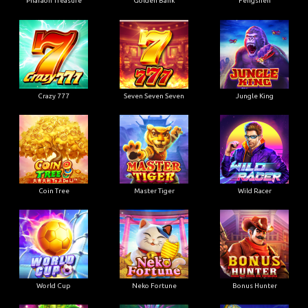
Pharaoh Treasure
Golden Bank
Fengshen
Crazy 777
Seven Seven Seven
Jungle King
Coin Tree
Master Tiger
Wild Racer
World Cup
Neko Fortune
Bonus Hunter