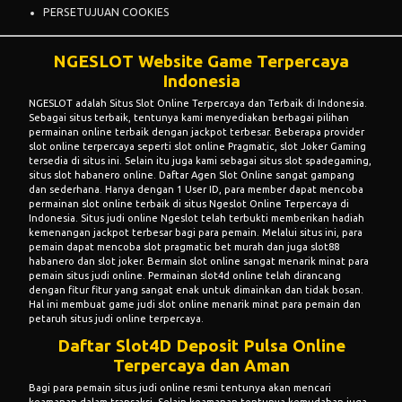
PERSETUJUAN COOKIES
NGESLOT Website Game Terpercaya
Indonesia
NGESLOT
adalah Situs Slot Online Terpercaya dan Terbaik di Indonesia.
Sebagai situs terbaik, tentunya kami menyediakan berbagai pilihan
permainan online terbaik dengan jackpot terbesar. Beberapa provider
slot online terpercaya seperti slot online Pragmatic, slot Joker Gaming
tersedia di situs ini. Selain itu juga kami sebagai situs slot spadegaming,
situs slot habanero online. Daftar Agen Slot Online sangat gampang
dan sederhana. Hanya dengan 1 User ID, para member dapat mencoba
permainan slot online terbaik di situs
Ngeslot
Online Terpercaya di
Indonesia. Situs judi online Ngeslot telah terbukti memberikan hadiah
kemenangan jackpot terbesar bagi para pemain. Melalui situs ini, para
pemain dapat mencoba
slot pragmatic bet murah
dan juga slot88
habanero dan slot joker. Bermain slot online sangat menarik minat para
pemain situs judi online. Permainan slot4d online telah dirancang
dengan fitur fitur yang sangat enak untuk dimainkan dan tidak bosan.
Hal ini membuat game judi slot online menarik minat para pemain dan
petaruh situs judi online terpercaya.
Daftar Slot4D Deposit Pulsa Online
Terpercaya dan Aman
Bagi para pemain situs judi online resmi tentunya akan mencari
keamanan dalam transaksi. Selain keamanan tentunya kemudahan juga