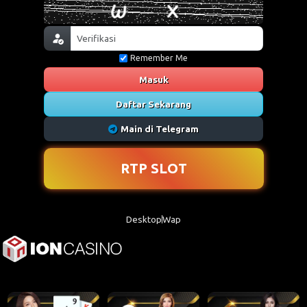
Remember Me
Masuk
Daftar Sekarang
Main di Telegram
RTP SLOT
Desktop
Wap