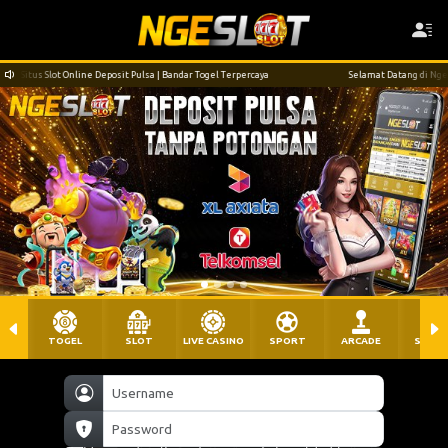
Situs Slot Online Deposit Pulsa | Bandar Togel Terpercaya
Selamat Datang di Ngeslot | 
TOGEL
SLOT
LIVE CASINO
SPORT
ARCADE
SABU