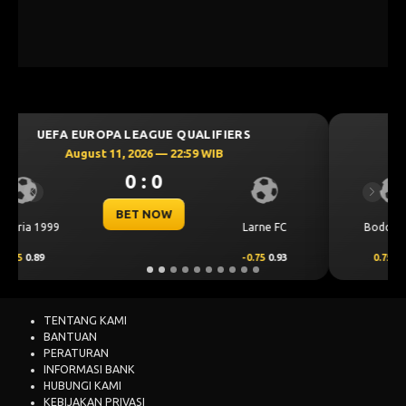
UEFA CHAMPIONS LEAGUE QUALIFIERS
August 11, 2026 — 22:59 WIB
0 : 0
Previous
Next
BET NOW
Bodo Glimt
Union Saint-Gilloise
0.75
0.77
-0.75
-0.95
TENTANG KAMI
BANTUAN
PERATURAN
INFORMASI BANK
HUBUNGI KAMI
KEBIJAKAN PRIVASI