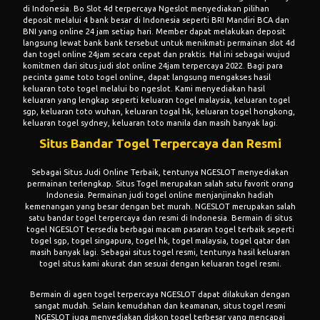
di Indonesia. Bo Slot 4d terpercaya Ngeslot menyediakan pilihan
deposit melalui 4 bank besar di Indonesia seperti BRI Mandiri BCA dan
BNI yang online 24 jam setiap hari. Member dapat melakukan deposit
langsung lewat bank bank tersebut untuk menikmati permainan slot 4d
dan togel online 24jam secara cepat dan praktis. Hal ini sebagai wujud
komitmen dari situs judi slot online 24jam terpercaya 2022. Bagi para
pecinta game toto togel online, dapat langsung mengakses hasil
keluaran toto togel melalui bo ngeslot. Kami menyediakan hasil
keluaran yang lengkap seperti keluaran togel malaysia, keluaran togel
sgp, keluaran toto wuhan, keluaran togal hk, keluaran togel hongkong,
keluaran togel sydney, keluaran toto manila dan masih banyak lagi.
Situs Bandar Togel Terpercaya dan Resmi
Sebagai Situs Judi Online Terbaik, tentunya NGESLOT menyediakan
permainan terlengkap. Situs Togel merupakan salah satu favorit orang
Indonesia. Permainan judi togel online menjanjinakn hadiah
kemenangan yang besar dengan bet murah. NGESLOT merupakan salah
satu
bandar togel terpercaya
dan resmi di Indonesia. Bermain di situs
togel NGESLOT tersedia berbagai macam pasaran togel terbaik seperti
togel sgp, togel singapura, togel hk, togel malaysia, togel qatar dan
masih banyak lagi. Sebagai situs togel resmi, tentunya hasil keluaran
togel situs kami akurat dan sesuai dengan keluaran togel resmi.
Bermain di agen togel terpercaya NGESLOT dapat dilakukan dengan
sangat mudah. Selain kemudahan dan keamanan, situs togel resmi
NGESLOT juga menyediakan diskon togel terbesar yang mencapai