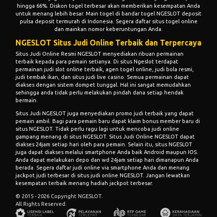
hingga 66%. Diskon togel terbesar akan memberikan kesempatan Anda
untuk menang lebih besar. Main togel di bandar togel NGESLOT deposit
pulsa deposit termurah di Indonesia. Segera daftar situs togel online
dan mainkan nomor keberuntungan Anda.
NGESLOT Situs Judi Online Terbaik dan Terpercaya
Situs Judi Online Resmi NGESLOT menyediakan ribuan permainan
terbaik kepada para pemain setianya. Di situs Ngeslot terdapat
permainan judi slot online terbaik, agen togel online, judi bola resmi,
judi tembak ikan, dan situs judi live casino. Semua permainan dapat
diakses dengan sistem dompet tunggal. Hal ini sangat memudahkan
sehingga anda tidak perlu melakukan pindah dana setiap hendak
bermain.
Situs Judi NGESLOT juga menyediakan promo judi terbaik yang dapat
pemain ambil. Bagi para pemain baru dapat klaim bonus member baru di
situs NGESLOT. Tidak perlu ragu lagi untuk mencoba judi online
gampang menang di situs NGESLOT. Situs Judi Online
NGESLOT
dapat
diakses 24jam setiap hari oleh para pemain. Selain itu, situs NGESLOT
juga dapat diakses melalui smartphone Anda baik Android maupun IOS.
Anda dapat melakukan depo dan wd 24jam setiap hari dimanapun Anda
berada. Segera daftar judi online via smartphone Anda dan menang
jackpot judi terbesar di situs judi online NGESLOT. Jangan lewatkan
kesempatan terbaik menang hadiah jackpot terbesar.
© 2015 - 2026 Copyright NGESLOT.
All Rights Reserved.