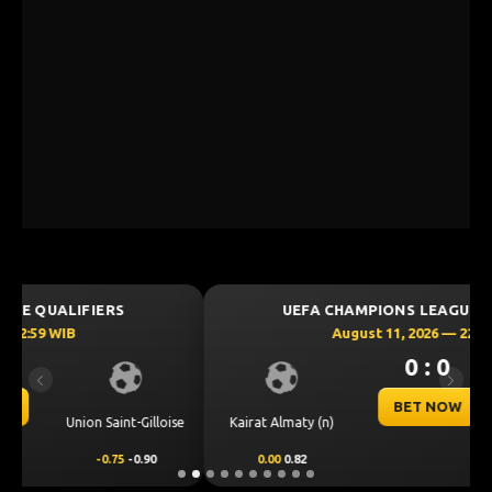
UEFA CHAMPIONS LEAGUE QUALIFIERS
August 11, 2026 — 22:00 WIB
0 : 0
Previous
Next
BET NOW
Kairat Almaty (n)
Levski Sofia
0.00
0.82
0.00
-0.94