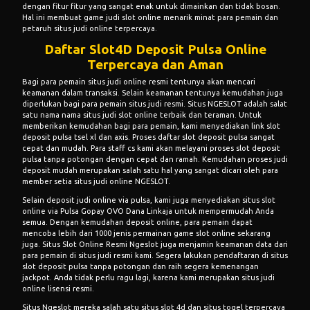
dengan fitur fitur yang sangat enak untuk dimainkan dan tidak bosan.
Hal ini membuat game judi slot online menarik minat para pemain dan
petaruh situs judi online terpercaya.
Daftar Slot4D Deposit Pulsa Online
Terpercaya dan Aman
Bagi para pemain situs judi online resmi tentunya akan mencari
keamanan dalam transaksi. Selain keamanan tentunya kemudahan juga
diperlukan bagi para pemain situs judi resmi. Situs NGESLOT adalah salat
satu nama nama situs judi slot online terbaik dan teraman. Untuk
memberikan kemudahan bagi para pemain, kami menyediakan link slot
deposit pulsa tsel xl dan axis. Proses daftar slot deposit pulsa sangat
cepat dan mudah. Para staff cs kami akan melayani proses slot deposit
pulsa tanpa potongan dengan cepat dan ramah. Kemudahan proses judi
deposit mudah merupakan salah satu hal yang sangat dicari oleh para
member setia situs judi online NGESLOT.
Selain deposit judi online via pulsa, kami juga menyediakan situs slot
online via Pulsa Gopay OVO Dana Linkaja untuk mempermudah Anda
semua. Dengan kemudahan deposit online, para pemain dapat
mencoba lebih dari 1000 jenis permainan game slot online sekarang
juga. Situs Slot Online Resmi Ngeslot juga menjamin keamanan data dari
para pemain di situs judi resmi kami. Segera lakukan pendaftaran di situs
slot deposit pulsa tanpa potongan dan raih segera kemenangan
jackpot. Anda tidak perlu ragu lagi, karena kami merupakan situs judi
online lisensi resmi.
Situs Ngeslot mereka salah satu situs slot 4d dan situs togel terpercaya