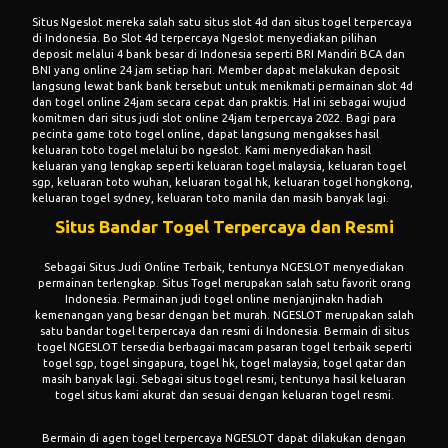
Situs Ngeslot mereka salah satu situs slot 4d dan situs togel terpercaya
di Indonesia. Bo Slot 4d terpercaya Ngeslot menyediakan pilihan
deposit melalui 4 bank besar di Indonesia seperti BRI Mandiri BCA dan
BNI yang online 24 jam setiap hari. Member dapat melakukan deposit
langsung lewat bank bank tersebut untuk menikmati permainan slot 4d
dan togel online 24jam secara cepat dan praktis. Hal ini sebagai wujud
komitmen dari situs judi slot online 24jam terpercaya 2022. Bagi para
pecinta game toto togel online, dapat langsung mengakses hasil
keluaran toto togel melalui bo ngeslot. Kami menyediakan hasil
keluaran yang lengkap seperti keluaran togel malaysia, keluaran togel
sgp, keluaran toto wuhan, keluaran togal hk, keluaran togel hongkong,
keluaran togel sydney, keluaran toto manila dan masih banyak lagi.
Situs Bandar Togel Terpercaya dan Resmi
Sebagai Situs Judi Online Terbaik, tentunya NGESLOT menyediakan
permainan terlengkap. Situs Togel merupakan salah satu favorit orang
Indonesia. Permainan judi togel online menjanjinakn hadiah
kemenangan yang besar dengan bet murah. NGESLOT merupakan salah
satu
bandar togel terpercaya
dan resmi di Indonesia. Bermain di situs
togel NGESLOT tersedia berbagai macam pasaran togel terbaik seperti
togel sgp, togel singapura, togel hk, togel malaysia, togel qatar dan
masih banyak lagi. Sebagai situs togel resmi, tentunya hasil keluaran
togel situs kami akurat dan sesuai dengan keluaran togel resmi.
Bermain di agen togel terpercaya NGESLOT dapat dilakukan dengan