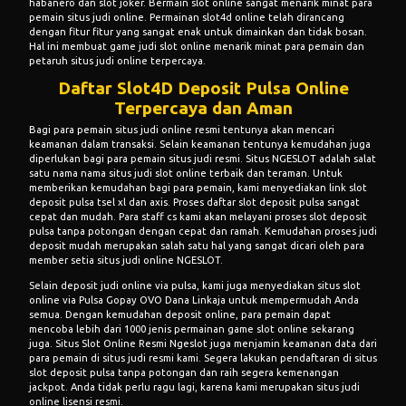
habanero dan slot joker. Bermain slot online sangat menarik minat para
pemain situs judi online. Permainan slot4d online telah dirancang
dengan fitur fitur yang sangat enak untuk dimainkan dan tidak bosan.
Hal ini membuat game judi slot online menarik minat para pemain dan
petaruh situs judi online terpercaya.
Daftar Slot4D Deposit Pulsa Online
Terpercaya dan Aman
Bagi para pemain situs judi online resmi tentunya akan mencari
keamanan dalam transaksi. Selain keamanan tentunya kemudahan juga
diperlukan bagi para pemain situs judi resmi. Situs NGESLOT adalah salat
satu nama nama situs judi slot online terbaik dan teraman. Untuk
memberikan kemudahan bagi para pemain, kami menyediakan link slot
deposit pulsa tsel xl dan axis. Proses daftar slot deposit pulsa sangat
cepat dan mudah. Para staff cs kami akan melayani proses slot deposit
pulsa tanpa potongan dengan cepat dan ramah. Kemudahan proses judi
deposit mudah merupakan salah satu hal yang sangat dicari oleh para
member setia situs judi online NGESLOT.
Selain deposit judi online via pulsa, kami juga menyediakan situs slot
online via Pulsa Gopay OVO Dana Linkaja untuk mempermudah Anda
semua. Dengan kemudahan deposit online, para pemain dapat
mencoba lebih dari 1000 jenis permainan game slot online sekarang
juga. Situs Slot Online Resmi Ngeslot juga menjamin keamanan data dari
para pemain di situs judi resmi kami. Segera lakukan pendaftaran di situs
slot deposit pulsa tanpa potongan dan raih segera kemenangan
jackpot. Anda tidak perlu ragu lagi, karena kami merupakan situs judi
online lisensi resmi.