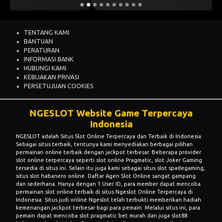
TENTANG KAMI
BANTUAN
PERATURAN
INFORMASI BANK
HUBUNGI KAMI
KEBIJAKAN PRIVASI
PERSETUJUAN COOKIES
NGESLOT Website Game Terpercaya
Indonesia
NGESLOT
adalah Situs Slot Online Terpercaya dan Terbaik di Indonesia.
Sebagai situs terbaik, tentunya kami menyediakan berbagai pilihan
permainan online terbaik dengan jackpot terbesar. Beberapa provider
slot online terpercaya seperti slot online Pragmatic, slot Joker Gaming
tersedia di situs ini. Selain itu juga kami sebagai situs slot spadegaming,
situs slot habanero online. Daftar Agen Slot Online sangat gampang
dan sederhana. Hanya dengan 1 User ID, para member dapat mencoba
permainan slot online terbaik di situs
Ngeslot
Online Terpercaya di
Indonesia. Situs judi online Ngeslot telah terbukti memberikan hadiah
kemenangan jackpot terbesar bagi para pemain. Melalui situs ini, para
pemain dapat mencoba
slot pragmatic bet murah
dan juga slot88