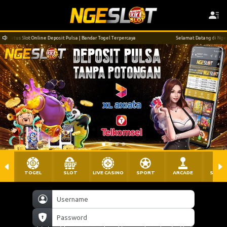
s Slot Online Deposit Pulsa | Bandar Togel Terpercaya
Selamat Datang di Ngeslot | Sit
TOGEL
SLOT
LIVE CASINO
SPORT
ARCADE
SABU