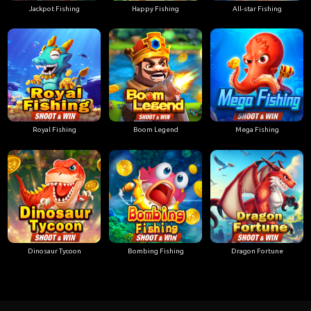
Jackpot Fishing
Happy Fishing
All-star Fishing
Royal Fishing
Boom Legend
Mega Fishing
Dinosaur Tycoon
Bombing Fishing
Dragon Fortune