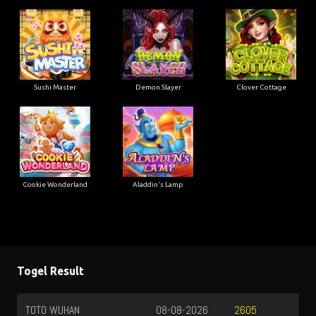
Sushi Master
Demon Slayer
Clover Cottage
Cookie Wonderland
Aladdin's Lamp
Togel Result
TOTO WUHAN
08-08-2026
2605