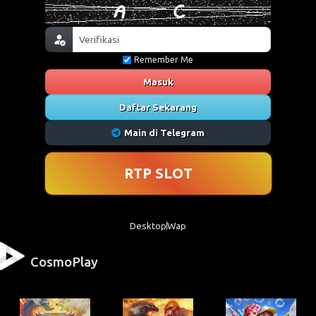
Remember Me
Masuk
Daftar Sekarang
Main di Telegram
RTP SLOT
Desktop
Wap
CosmoPlay