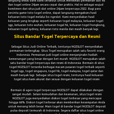
langsung lewat bank bank tersebut untuk menikmati permainan slot 4d
dan togel online 24jam secara cepat dan praktis. Hal ini sebagai wujud
komitmen dari situs judi slot online 24jam terpercaya 2022. Bagi para
pecinta game toto togel online, dapat langsung mengakses hasil
keluaran toto togel melalui bo ngeslot. Kami menyediakan hasil
keluaran yang lengkap seperti keluaran togel malaysia, keluaran togel
sgp, keluaran toto wuhan, keluaran togal hk, keluaran togel hongkong,
keluaran togel sydney, keluaran toto manila dan masih banyak lagi.
Situs Bandar Togel Terpercaya dan Resmi
Sebagai Situs Judi Online Terbaik, tentunya NGESLOT menyediakan
permainan terlengkap. Situs Togel merupakan salah satu favorit orang
Indonesia. Permainan judi togel online menjanjinakn hadiah
kemenangan yang besar dengan bet murah. NGESLOT merupakan salah
satu
bandar togel terpercaya
dan resmi di Indonesia. Bermain di situs
togel NGESLOT tersedia berbagai macam pasaran togel terbaik seperti
togel sgp, togel singapura, togel hk, togel malaysia, togel qatar dan
masih banyak lagi. Sebagai situs togel resmi, tentunya hasil keluaran
togel situs kami akurat dan sesuai dengan keluaran togel resmi.
Bermain di agen togel terpercaya NGESLOT dapat dilakukan dengan
sangat mudah. Selain kemudahan dan keamanan, situs togel resmi
NGESLOT juga menyediakan diskon togel terbesar yang mencapai
hingga 66%. Diskon togel terbesar akan memberikan kesempatan Anda
untuk menang lebih besar. Main togel di bandar togel NGESLOT deposit
pulsa deposit termurah di Indonesia. Segera daftar situs togel online