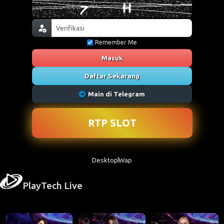
Remember Me
Masuk
Daftar Sekarang
Main di Telegram
RTP SLOT
Desktop
Wap
PlayTech Live