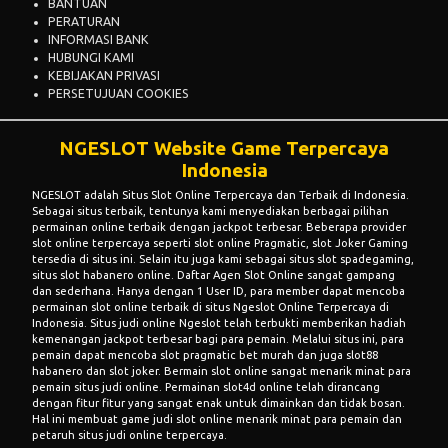
BANTUAN
PERATURAN
INFORMASI BANK
HUBUNGI KAMI
KEBIJAKAN PRIVASI
PERSETUJUAN COOKIES
NGESLOT Website Game Terpercaya
Indonesia
NGESLOT
adalah Situs Slot Online Terpercaya dan Terbaik di Indonesia.
Sebagai situs terbaik, tentunya kami menyediakan berbagai pilihan
permainan online terbaik dengan jackpot terbesar. Beberapa provider
slot online terpercaya seperti slot online Pragmatic, slot Joker Gaming
tersedia di situs ini. Selain itu juga kami sebagai situs slot spadegaming,
situs slot habanero online. Daftar Agen Slot Online sangat gampang
dan sederhana. Hanya dengan 1 User ID, para member dapat mencoba
permainan slot online terbaik di situs
Ngeslot
Online Terpercaya di
Indonesia. Situs judi online Ngeslot telah terbukti memberikan hadiah
kemenangan jackpot terbesar bagi para pemain. Melalui situs ini, para
pemain dapat mencoba
slot pragmatic bet murah
dan juga slot88
habanero dan slot joker. Bermain slot online sangat menarik minat para
pemain situs judi online. Permainan slot4d online telah dirancang
dengan fitur fitur yang sangat enak untuk dimainkan dan tidak bosan.
Hal ini membuat game judi slot online menarik minat para pemain dan
petaruh situs judi online terpercaya.