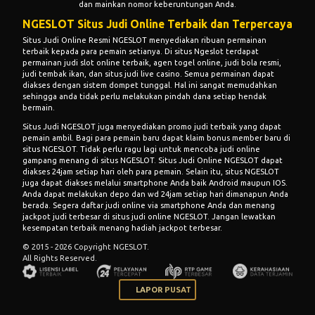
dan mainkan nomor keberuntungan Anda.
NGESLOT Situs Judi Online Terbaik dan Terpercaya
Situs Judi Online Resmi NGESLOT menyediakan ribuan permainan
terbaik kepada para pemain setianya. Di situs Ngeslot terdapat
permainan judi slot online terbaik, agen togel online, judi bola resmi,
judi tembak ikan, dan situs judi live casino. Semua permainan dapat
diakses dengan sistem dompet tunggal. Hal ini sangat memudahkan
sehingga anda tidak perlu melakukan pindah dana setiap hendak
bermain.
Situs Judi NGESLOT juga menyediakan promo judi terbaik yang dapat
pemain ambil. Bagi para pemain baru dapat klaim bonus member baru di
situs NGESLOT. Tidak perlu ragu lagi untuk mencoba judi online
gampang menang di situs NGESLOT. Situs Judi Online
NGESLOT
dapat
diakses 24jam setiap hari oleh para pemain. Selain itu, situs NGESLOT
juga dapat diakses melalui smartphone Anda baik Android maupun IOS.
Anda dapat melakukan depo dan wd 24jam setiap hari dimanapun Anda
berada. Segera daftar judi online via smartphone Anda dan menang
jackpot judi terbesar di situs judi online NGESLOT. Jangan lewatkan
kesempatan terbaik menang hadiah jackpot terbesar.
© 2015 - 2026 Copyright NGESLOT.
All Rights Reserved.
LAPOR PUSAT