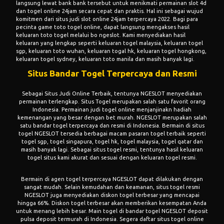
langsung lewat bank bank tersebut untuk menikmati permainan slot 4d
dan togel online 24jam secara cepat dan praktis. Hal ini sebagai wujud
komitmen dari situs judi slot online 24jam terpercaya 2022. Bagi para
pecinta game toto togel online, dapat langsung mengakses hasil
keluaran toto togel melalui bo ngeslot. Kami menyediakan hasil
keluaran yang lengkap seperti keluaran togel malaysia, keluaran togel
sgp, keluaran toto wuhan, keluaran togal hk, keluaran togel hongkong,
keluaran togel sydney, keluaran toto manila dan masih banyak lagi.
Situs Bandar Togel Terpercaya dan Resmi
Sebagai Situs Judi Online Terbaik, tentunya NGESLOT menyediakan
permainan terlengkap. Situs Togel merupakan salah satu favorit orang
Indonesia. Permainan judi togel online menjanjinakn hadiah
kemenangan yang besar dengan bet murah. NGESLOT merupakan salah
satu
bandar togel terpercaya
dan resmi di Indonesia. Bermain di situs
togel NGESLOT tersedia berbagai macam pasaran togel terbaik seperti
togel sgp, togel singapura, togel hk, togel malaysia, togel qatar dan
masih banyak lagi. Sebagai situs togel resmi, tentunya hasil keluaran
togel situs kami akurat dan sesuai dengan keluaran togel resmi.
Bermain di agen togel terpercaya NGESLOT dapat dilakukan dengan
sangat mudah. Selain kemudahan dan keamanan, situs togel resmi
NGESLOT juga menyediakan diskon togel terbesar yang mencapai
hingga 66%. Diskon togel terbesar akan memberikan kesempatan Anda
untuk menang lebih besar. Main togel di bandar togel NGESLOT deposit
pulsa deposit termurah di Indonesia. Segera daftar situs togel online