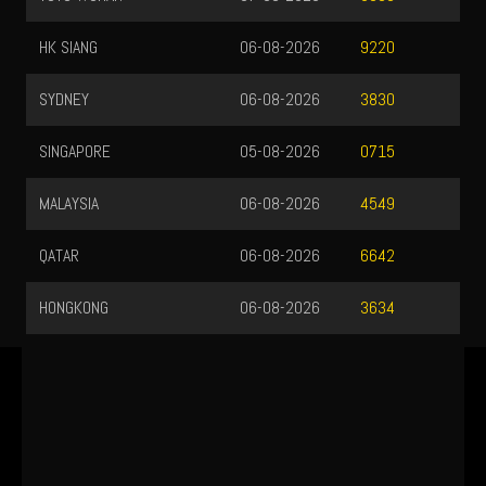
HK SIANG
06-08-2026
9220
SYDNEY
06-08-2026
3830
SINGAPORE
05-08-2026
0715
MALAYSIA
06-08-2026
4549
QATAR
06-08-2026
6642
HONGKONG
06-08-2026
3634