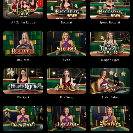
All Games Lobby
Baccarat
Speed Baccarat
Roulette
Sicbo
Dragon Tiger
Blackjack
Pok Deng
Andar Bahar