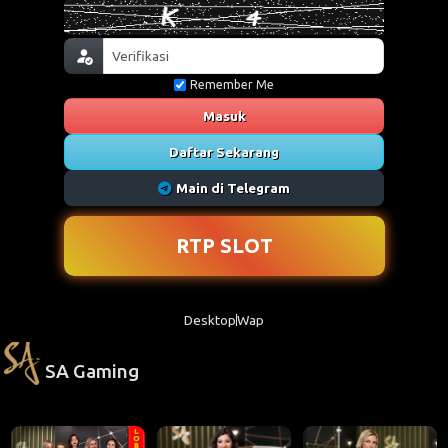
Remember Me
Masuk
Daftar Sekarang
Main di Telegram
RTP SLOT
Desktop
Wap
SA Gaming