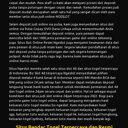
cepat dan mudah. Para staff cs kami akan melayani proses slot deposit
pulsa tanpa potongan dengan cepat dan ramah. Kemudahan proses judi
deposit mudah merupakan salah satu hal yang sangat dicari oleh para
member setia situs judi online NGESLOT.
Selain deposit judi online via pulsa, kami juga menyediakan situs slot
online via Pulsa Gopay OVO Dana Linkaja untuk mempermudah Anda
semua. Dengan kemudahan deposit online, para pemain dapat
mencoba lebih dari 1000 jenis permainan game slot online sekarang
juga. Situs Slot Online Resmi Ngeslot juga menjamin keamanan data dari
para pemain di situs judi resmi kami. Segera lakukan pendaftaran di situs
slot deposit pulsa tanpa potongan dan raih segera kemenangan
jackpot. Anda tidak perlu ragu lagi, karena kami merupakan situs judi
online lisensi resmi.
Situs Ngeslot mereka salah satu situs slot 4d dan situs togel terpercaya
di Indonesia. Bo Slot 4d terpercaya Ngeslot menyediakan pilihan
deposit melalui 4 bank besar di Indonesia seperti BRI Mandiri BCA dan
BNI yang online 24 jam setiap hari. Member dapat melakukan deposit
langsung lewat bank bank tersebut untuk menikmati permainan slot 4d
dan togel online 24jam secara cepat dan praktis. Hal ini sebagai wujud
komitmen dari situs judi slot online 24jam terpercaya 2022. Bagi para
pecinta game toto togel online, dapat langsung mengakses hasil
keluaran toto togel melalui bo ngeslot. Kami menyediakan hasil
keluaran yang lengkap seperti keluaran togel malaysia, keluaran togel
sgp, keluaran toto wuhan, keluaran togal hk, keluaran togel hongkong,
keluaran togel sydney, keluaran toto manila dan masih banyak lagi.
Situs Bandar Togel Terpercaya dan Resmi