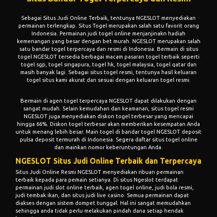
Sebagai Situs Judi Online Terbaik, tentunya NGESLOT menyediakan
permainan terlengkap. Situs Togel merupakan salah satu favorit orang
Indonesia. Permainan judi togel online menjanjinakn hadiah
kemenangan yang besar dengan bet murah. NGESLOT merupakan salah
satu
bandar togel terpercaya
dan resmi di Indonesia. Bermain di situs
togel NGESLOT tersedia berbagai macam pasaran togel terbaik seperti
togel sgp, togel singapura, togel hk, togel malaysia, togel qatar dan
masih banyak lagi. Sebagai situs togel resmi, tentunya hasil keluaran
togel situs kami akurat dan sesuai dengan keluaran togel resmi.
Bermain di agen togel terpercaya NGESLOT dapat dilakukan dengan
sangat mudah. Selain kemudahan dan keamanan, situs togel resmi
NGESLOT juga menyediakan diskon togel terbesar yang mencapai
hingga 66%. Diskon togel terbesar akan memberikan kesempatan Anda
untuk menang lebih besar. Main togel di bandar togel NGESLOT deposit
pulsa deposit termurah di Indonesia. Segera daftar situs togel online
dan mainkan nomor keberuntungan Anda.
NGESLOT Situs Judi Online Terbaik dan Terpercaya
Situs Judi Online Resmi NGESLOT menyediakan ribuan permainan
terbaik kepada para pemain setianya. Di situs Ngeslot terdapat
permainan judi slot online terbaik, agen togel online, judi bola resmi,
judi tembak ikan, dan situs judi live casino. Semua permainan dapat
diakses dengan sistem dompet tunggal. Hal ini sangat memudahkan
sehingga anda tidak perlu melakukan pindah dana setiap hendak