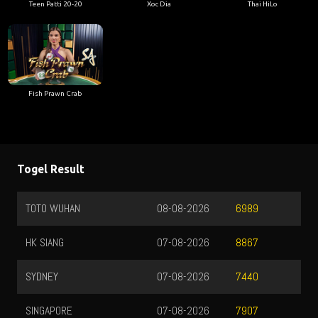
Teen Patti 20-20
Xoc Dia
Thai HiLo
Fish Prawn Crab
Togel Result
TOTO WUHAN
08-08-2026
6989
HK SIANG
07-08-2026
8867
SYDNEY
07-08-2026
7440
SINGAPORE
07-08-2026
7907